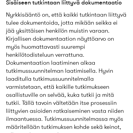
Sisäiseen tutkintaan liittyvä dokumentaatio
Nyrkkisääntö on, että kaikki tutkintaan liittyvä
tulee dokumentoida, jotta mikään seikka ei
jää yksittäisen henkilön muistin varaan.
Kirjallisen dokumentaation näyttöarvo on
myös huomattavasti suurempi
henkilötodisteluun verrattuna.
Dokumentaation laatiminen alkaa
tutkimussuunnitelman laatimisella. Hyvin
laaditulla tutkimussuunnitelmalla
varmistetaan, että kaikille tutkimukseen
osallistuville on selvää, kuka tutkii ja mitä
tutkii. Tällä tavoin vältetään itse prosessiin
liittyvien asioiden ratkaiseminen vasta niiden
ilmaantuessa. Tutkimussuunnitelmassa myös
määritellään tutkimuksen kohde sekä keinot,