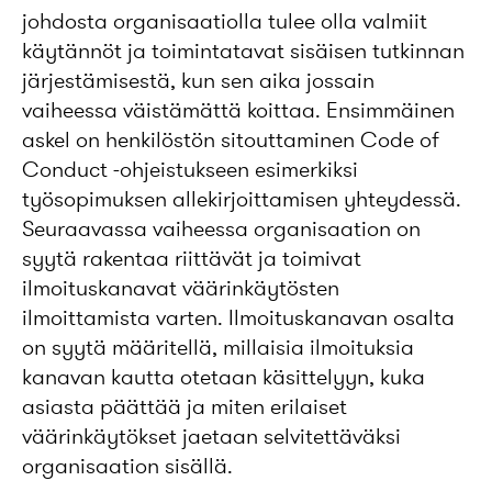
johdosta organisaatiolla tulee olla valmiit
käytännöt ja toimintatavat sisäisen tutkinnan
järjestämisestä, kun sen aika jossain
vaiheessa väistämättä koittaa. Ensimmäinen
askel on henkilöstön sitouttaminen Code of
Conduct -ohjeistukseen esimerkiksi
työsopimuksen allekirjoittamisen yhteydessä.
Seuraavassa vaiheessa organisaation on
syytä rakentaa riittävät ja toimivat
ilmoituskanavat väärinkäytösten
ilmoittamista varten. Ilmoituskanavan osalta
on syytä määritellä, millaisia ilmoituksia
kanavan kautta otetaan käsittelyyn, kuka
asiasta päättää ja miten erilaiset
väärinkäytökset jaetaan selvitettäväksi
organisaation sisällä.