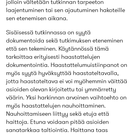
jolloin vältetään tutkinnan tarpeeton
laajentuminen tai sen ajautuminen hakoteille
sen etenemisen aikana.
Sisäisessä tutkinnassa on syytä
dokumentoida sekä tutkimuksen eteneminen
että sen tekeminen. Käytännössä tämä
tarkoittaa erityisesti haastattelujen
dokumentointia. Haastattelumuistiinpanot on
myös syytä hyväksyttää haastateltavalla,
jotta haastateltava ei voi myöhemmin väittää
asioiden olevan kirjoitettu tai ymmärretty
väärin. Yksi harkinnan arvoinen vaihtoehto on
myös haastattelujen nauhoittaminen.
Nauhoittamiseen liittyy sekä etuja että
haittoja. Etuna voidaan pitää asioiden
sanatarkkaa taltiointia. Haittana taas