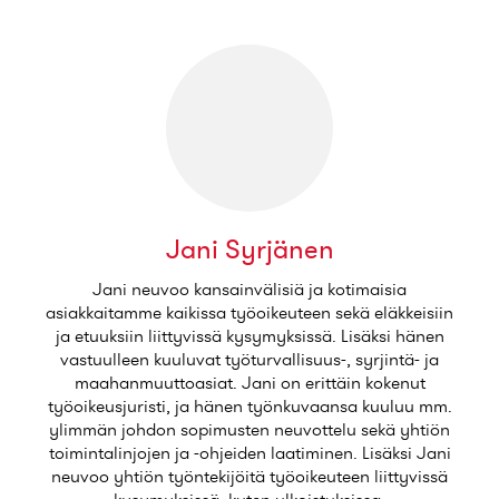
Jani Syrjänen
Jani neuvoo kansainvälisiä ja kotimaisia
asiakkaitamme kaikissa työoikeuteen sekä eläkkeisiin
ja etuuksiin liittyvissä kysymyksissä. Lisäksi hänen
vastuulleen kuuluvat työturvallisuus-, syrjintä- ja
maahanmuuttoasiat. Jani on erittäin kokenut
työoikeusjuristi, ja hänen työnkuvaansa kuuluu mm.
ylimmän johdon sopimusten neuvottelu sekä yhtiön
toimintalinjojen ja -ohjeiden laatiminen. Lisäksi Jani
neuvoo yhtiön työntekijöitä työoikeuteen liittyvissä