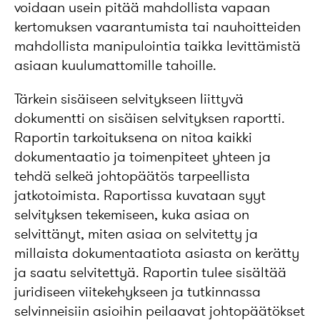
voidaan usein pitää mahdollista vapaan
kertomuksen vaarantumista tai nauhoitteiden
mahdollista manipulointia taikka levittämistä
asiaan kuulumattomille tahoille.
Tärkein sisäiseen selvitykseen liittyvä
dokumentti on sisäisen selvityksen raportti.
Raportin tarkoituksena on nitoa kaikki
dokumentaatio ja toimenpiteet yhteen ja
tehdä selkeä johtopäätös tarpeellista
jatkotoimista. Raportissa kuvataan syyt
selvityksen tekemiseen, kuka asiaa on
selvittänyt, miten asiaa on selvitetty ja
millaista dokumentaatiota asiasta on kerätty
ja saatu selvitettyä. Raportin tulee sisältää
juridiseen viitekehykseen ja tutkinnassa
selvinneisiin asioihin peilaavat johtopäätökset