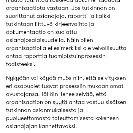
organisaatiota vastaan. Jos tutkinnan on
suorittanut asianajaja, raportti ja kaikki
tutkintaan liittyvä kirjeenvaihto ja
dokumentaatio on suojattu
asianajosalaisuudella. Näin ollen
organisaatiolla ei esimerkiksi ole velvollisuutta
antaa raporttia tuomioistuinprosessin
todisteeksi.
Nykyään voi käydä myös niin, että selvityksen
eri osapuolet tuovat prosessiin mukaan omat
avustajansa. Tällöin lienee selvää, että
organisaation on syytä antaa vastuu sisäisen
tutkinnan asianmukaisesta ja
puolueettomasta toteuttamisesta kokeneen
asianajajan kannettavaksi.