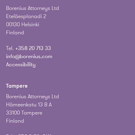
Borenius Attorneys Ltd
Eteläesplanadi 2
00130 Helsinki
Finland
Tel.
+358 20 713 33
info@borenius.com
Accessibility
Tampere
Borenius Attorneys Ltd
Hämeenkatu 13 B A
33100 Tampere
Finland