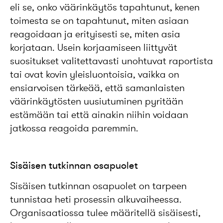
eli se, onko väärinkäytös tapahtunut, kenen
toimesta se on tapahtunut, miten asiaan
reagoidaan ja erityisesti se, miten asia
korjataan. Usein korjaamiseen liittyvät
suositukset valitettavasti unohtuvat raportista
tai ovat kovin yleisluontoisia, vaikka on
ensiarvoisen tärkeää, että samanlaisten
väärinkäytösten uusiutuminen pyritään
estämään tai että ainakin niihin voidaan
jatkossa reagoida paremmin.
Sisäisen tutkinnan osapuolet
Sisäisen tutkinnan osapuolet on tarpeen
tunnistaa heti prosessin alkuvaiheessa.
Organisaatiossa tulee määritellä sisäisesti,