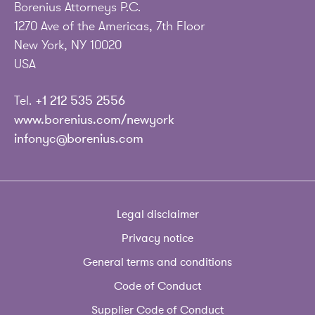
Borenius Attorneys P.C.
1270 Ave of the Americas, 7th Floor
New York, NY 10020
USA
Tel.
+1 212 535 2556
www.borenius.com/newyork
infonyc@borenius.com
Legal disclaimer
Privacy notice
General terms and conditions
Code of Conduct
Supplier Code of Conduct