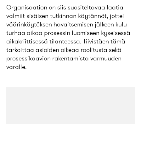
Organisaation on siis suositeltavaa laatia
valmiit sisäisen tutkinnan käytännöt, jottei
väärinkäytöksen havaitsemisen jälkeen kulu
turhaa aikaa prosessin luomiseen kyseisessä
aikakriittisessä tilanteessa. Tiivistäen tämä
tarkoittaa asioiden oikeaa roolitusta sekä
prosessikaavion rakentamista varmuuden
varalle.